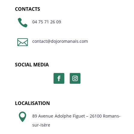
CONTACTS

04 75 71 26 09

contact@dojoromanais.com
SOCIAL MEDIA
LOCALISATION

89 Avenue Adolphe Figuet – 26100 Romans-
sur-Isère