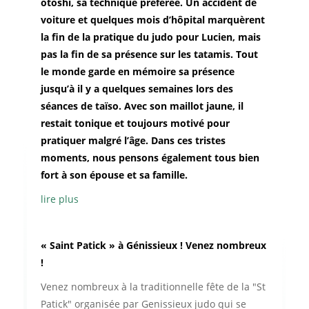
otoshi, sa technique préférée. Un accident de
voiture et quelques mois d’hôpital marquèrent
la fin de la pratique du judo pour Lucien, mais
pas la fin de sa présence sur les tatamis. Tout
le monde garde en mémoire sa présence
jusqu’à il y a quelques semaines lors des
séances de taïso. Avec son maillot jaune, il
restait tonique et toujours motivé pour
pratiquer malgré l’âge. Dans ces tristes
moments, nous pensons également tous bien
fort à son épouse et sa famille.
lire plus
« Saint Patick » à Génissieux ! Venez nombreux
!
Venez nombreux à la traditionnelle fête de la "St
Patick" organisée par Genissieux judo qui se