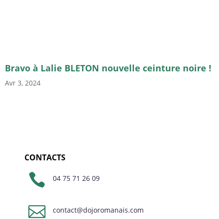
Bravo à Lalie BLETON nouvelle ceinture noire !
Avr 3, 2024
CONTACTS

04 75 71 26 09

contact@dojoromanais.com