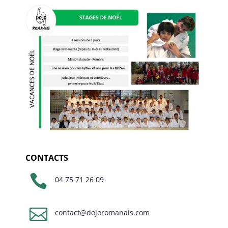
CONTACTS

04 75 71 26 09

contact@dojoromanais.com