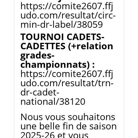
https://comite2607.ffj
udo.com/resultat/circ-
min-dr-label/38059
TOURNOI CADETS-
CADETTES (+relation
grades-
championnats)
:
https://comite2607.ffj
udo.com/resultat/trn-
dr-cadet-
national/38120
Nous vous souhaitons
une belle fin de saison
2025-26 et vous