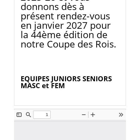
donnons dès à
présent rendez-vous
en janvier 2027 pour
la 44ème édition de
notre Coupe des Rois.
EQUIPES JUNIORS SENIORS
MASC et FEM
Votre titre va ici
Votre titre va ici