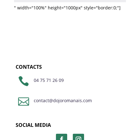
" width="100%" height="1000px" style="border:0;"]
CONTACTS

04 75 71 26 09

contact@dojoromanais.com
SOCIAL MEDIA