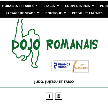
HORAIRES ET TARIFS
STAGES
COUPE DES ROIS
PODI
PASSAGE DE GRADE
BOUTIQUE
RESEAU ET TALENTS
JUDO, JUJITSU ET TAÏSO