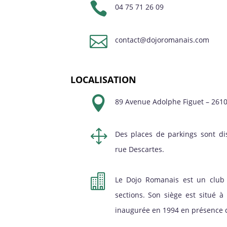

04 75 71 26 09

contact@dojoromanais.com
LOCALISATION

89 Avenue Adolphe Figuet – 261
1
Des places de parkings sont di
rue Descartes.

Le Dojo Romanais est un club 
sections. Son siège est situé 
inaugurée en 1994 en présence d