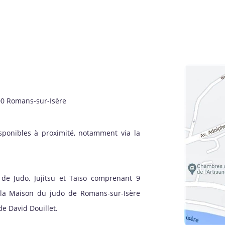
00 Romans-sur-Isère
sponibles à proximité, notamment via la
de Judo, Jujitsu et Taïso comprenant 9
à la Maison du judo de Romans-sur-Isère
e David Douillet.