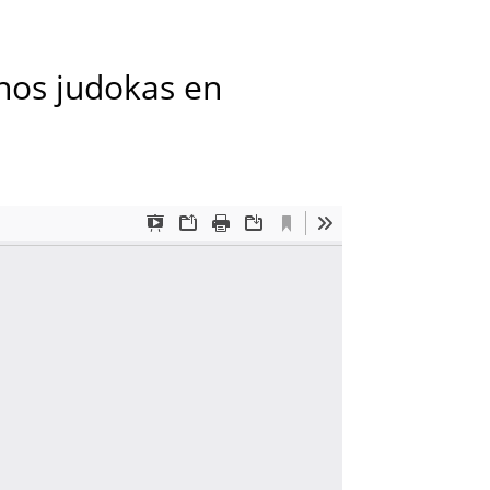
 nos judokas en