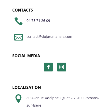
CONTACTS

04 75 71 26 09

contact@dojoromanais.com
SOCIAL MEDIA
LOCALISATION

89 Avenue Adolphe Figuet – 26100 Romans-
sur-Isère