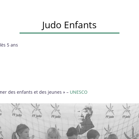
Judo Enfants
dès 5 ans
ormer des enfants et des jeunes » –
UNESCO