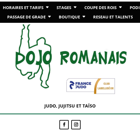
HORAIRES ET TARIFS
STAGES
COUPE DES ROIS
PODI
PASSAGE DE GRADE
BOUTIQUE
RESEAU ET TALENTS
JUDO, JUJITSU ET TAÏSO