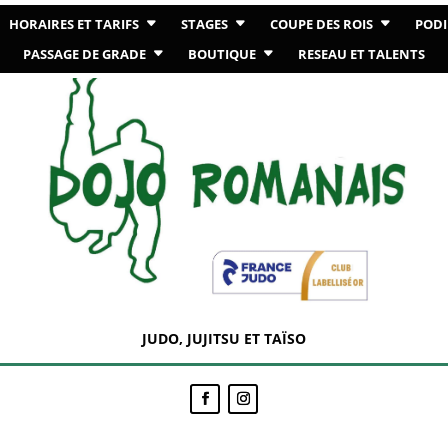
HORAIRES ET TARIFS
STAGES
COUPE DES ROIS
PODI
PASSAGE DE GRADE
BOUTIQUE
RESEAU ET TALENTS
JUDO, JUJITSU ET TAÏSO