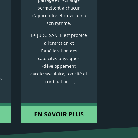
partage et l’échange
permettent à chacun
d’apprendre et d’évoluer à
son rythme.
Le JUDO SANTE est propice
à l’entretien et
l’amélioration des
capacités physiques
(développement
cardiovasculaire, tonicité et
.
coordination, …)
EN SAVOIR PLUS