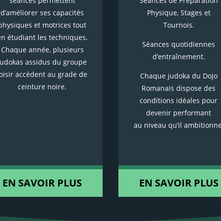
séances permettent
Séances de Préparation
d’améliorer ses capacités
Physique, Stages et
physiques et motrices tout
Tournois.
en étudiant les techniques.
Séances quotidiennes
Chaque année, plusieurs
d’entraînement.
judokas assidus du groupe
loisir accèdent au grade de
Chaque judoka du Dojo
ceinture noire.
Romanais dispose des
conditions idéales pour
devenir performant
au niveau qu’il ambitionne
EN SAVOIR PLUS
EN SAVOIR PLUS