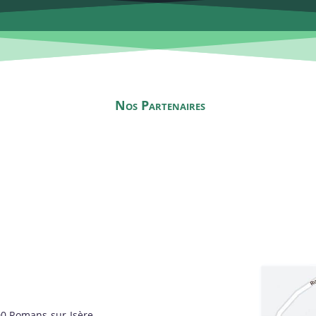
Nos Partenaires
00 Romans-sur-Isère