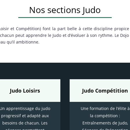
Nos sections Judo
isir et Compétition) font la part belle à cette discipline propice 
, chacun peut apprendre le Judo et d’évoluer à son rythme. Le Doj
au qu’il ambitionne.
Judo Loisirs
Judo Compétition
Un apprentissage du judo
Une formation de l’élite à
progressif et adapté aux
la compétition :
besoins de chacun. Les
Entraînements de Judo,