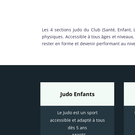
Les 4 sections Judo du Club (Santé, Enfant, Lo
physiques. Accessible à tous âges et niveaux
rester en forme et devenir performant au nive
Judo Enfants
Le Judo est un sport
accessible et adapté à tous
dès 5 ans