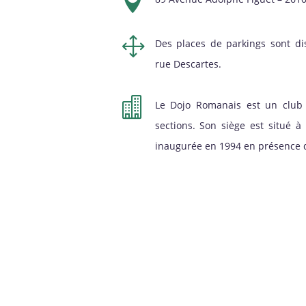

1
Des places de parkings sont di
rue Descartes.

Le Dojo Romanais est un club 
sections. Son siège est situé 
inaugurée en 1994 en présence d