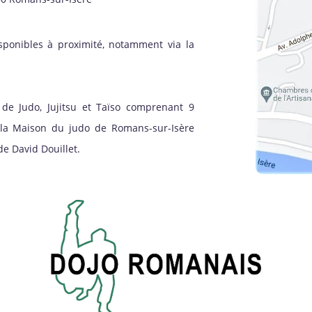
sponibles à proximité, notamment via la
de Judo, Jujitsu et Taïso comprenant 9
à la Maison du judo de Romans-sur-Isère
e David Douillet.