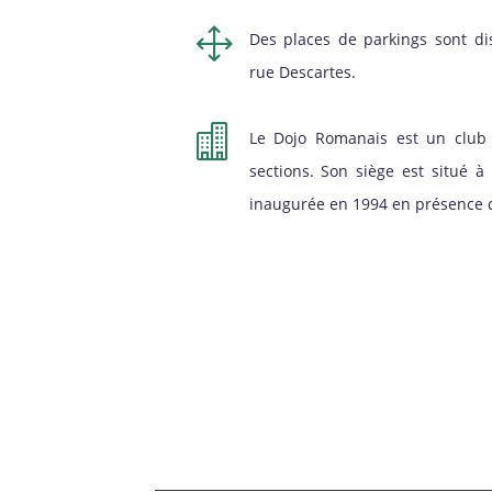
1
Des places de parkings sont di
rue Descartes.

Le Dojo Romanais est un club 
sections. Son siège est situé 
inaugurée en 1994 en présence d