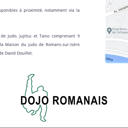
sponibles à proximité, notamment via la
de Judo, Jujitsu et Taïso comprenant 9
à la Maison du judo de Romans-sur-Isère
e David Douillet.