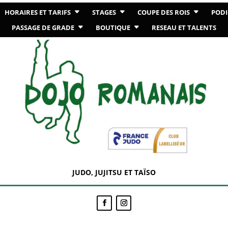
HORAIRES ET TARIFS
STAGES
COUPE DES ROIS
PODI
PASSAGE DE GRADE
BOUTIQUE
RESEAU ET TALENTS
JUDO, JUJITSU ET TAÏSO