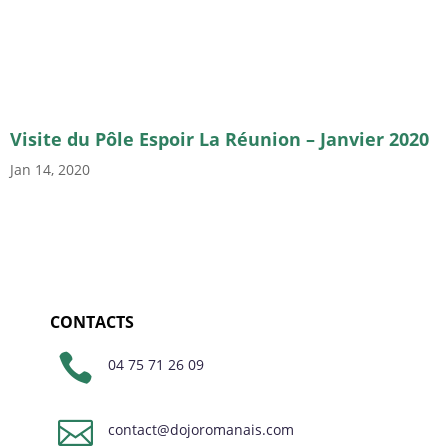
Visite du Pôle Espoir La Réunion – Janvier 2020
Jan 14, 2020
CONTACTS

04 75 71 26 09

contact@dojoromanais.com