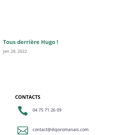
Tous derrière Hugo !
Jan 28, 2022
CONTACTS

04 75 71 26 09

contact@dojoromanais.com