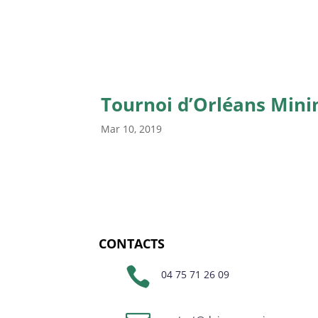
Tournoi d’Orléans Min
Mar 10, 2019
CONTACTS

04 75 71 26 09