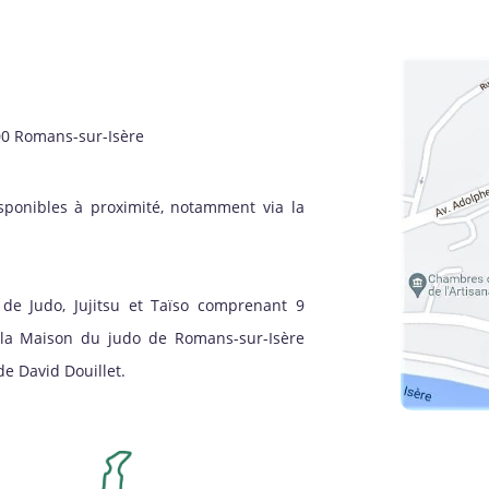
00 Romans-sur-Isère
sponibles à proximité, notamment via la
de Judo, Jujitsu et Taïso comprenant 9
à la Maison du judo de Romans-sur-Isère
e David Douillet.