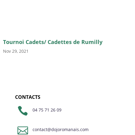
Tournoi Cadets/ Cadettes de Rumilly
Nov 29, 2021
CONTACTS

04 75 71 26 09

contact@dojoromanais.com