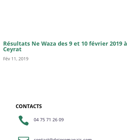
Résultats Ne Waza des 9 et 10 février 2019 à
Ceyrat
Fév 11, 2019
CONTACTS

04 75 71 26 09
contact@dojoromanais.com