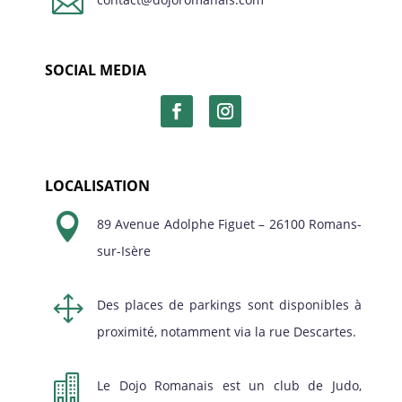

SOCIAL MEDIA
LOCALISATION

89 Avenue Adolphe Figuet – 26100 Romans-
sur-Isère
1
Des places de parkings sont disponibles à
proximité, notamment via la rue Descartes.

Le Dojo Romanais est un club de Judo,