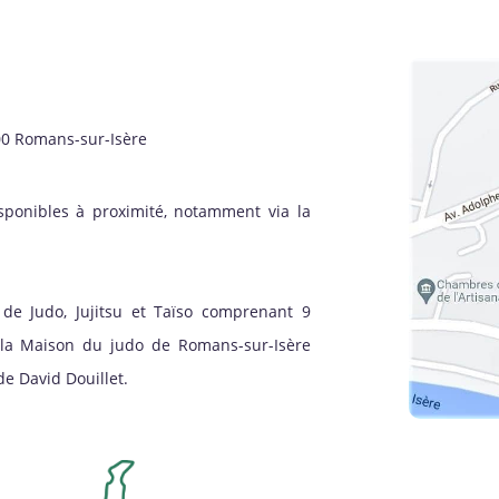
00 Romans-sur-Isère
sponibles à proximité, notamment via la
de Judo, Jujitsu et Taïso comprenant 9
à la Maison du judo de Romans-sur-Isère
e David Douillet.