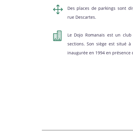
1
Des places de parkings sont di
rue Descartes.

Le Dojo Romanais est un club 
sections. Son siège est situé 
inaugurée en 1994 en présence d