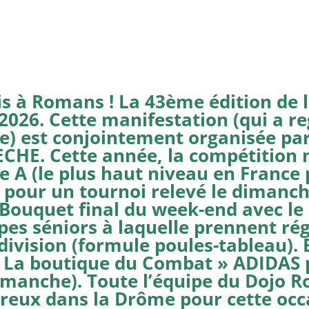
s à Romans ! La 43ème édition de
r 2026. Cette manifestation (qui a 
re) est conjointement organisée p
HE. Cette année, la compétition 
e A (le plus haut niveau en France 
s pour un tournoi relevé le dimanch
Bouquet final du week-end avec le
pes séniors à laquelle prennent ré
 division (formule poules-tableau).
« La boutique du Combat » ADIDAS 
dimanche). Toute l’équipe du Dojo 
reux dans la Drôme pour cette occa