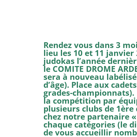
Rendez vous dans 3 moi
lieu les 10 et 11 janvie
judokas l’année derniè
le COMITE DROME ARDEC
sera à nouveau labélisé
d’âge). Place aux cadet
grades-championnats). 
la compétition par équi
plusieurs clubs de 1ère
chez notre partenaire 
chaque catégories (le 
de vous accueillir nomb