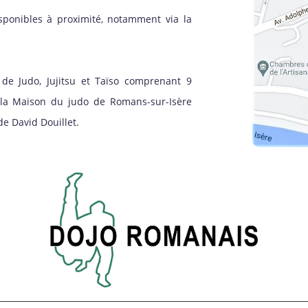
sponibles à proximité, notamment via la
de Judo, Jujitsu et Taïso comprenant 9
à la Maison du judo de Romans-sur-Isère
e David Douillet.