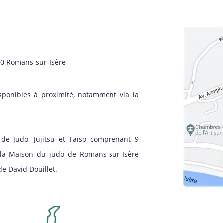
00 Romans-sur-Isère
sponibles à proximité, notamment via la
de Judo, Jujitsu et Taïso comprenant 9
à la Maison du judo de Romans-sur-Isère
e David Douillet.