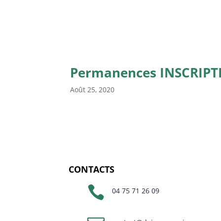
Permanences INSCRIPT
Août 25, 2020
CONTACTS

04 75 71 26 09