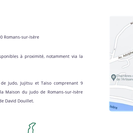
00 Romans-sur-Isère
sponibles à proximité, notamment via la
de Judo, Jujitsu et Taïso comprenant 9
à la Maison du judo de Romans-sur-Isère
e David Douillet.