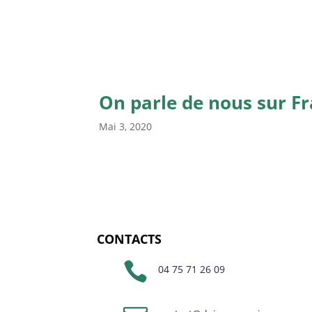
On parle de nous sur Fr
Mai 3, 2020
CONTACTS

04 75 71 26 09