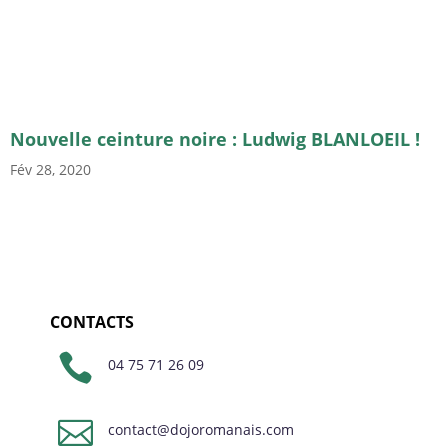
Nouvelle ceinture noire : Ludwig BLANLOEIL !
Fév 28, 2020
CONTACTS

04 75 71 26 09

contact@dojoromanais.com