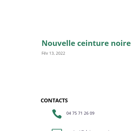
Nouvelle ceinture noire
Fév 13, 2022
CONTACTS

04 75 71 26 09