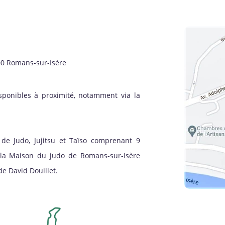
00 Romans-sur-Isère
sponibles à proximité, notamment via la
de Judo, Jujitsu et Taïso comprenant 9
à la Maison du judo de Romans-sur-Isère
e David Douillet.