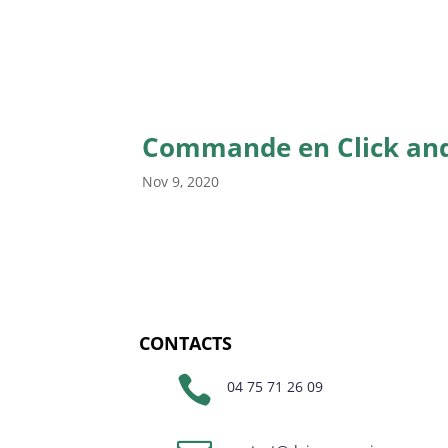
Commande en Click and 
Nov 9, 2020
CONTACTS

04 75 71 26 09