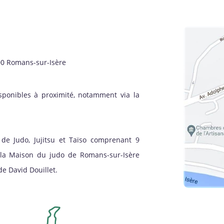
00 Romans-sur-Isère
sponibles à proximité, notamment via la
de Judo, Jujitsu et Taïso comprenant 9
à la Maison du judo de Romans-sur-Isère
e David Douillet.