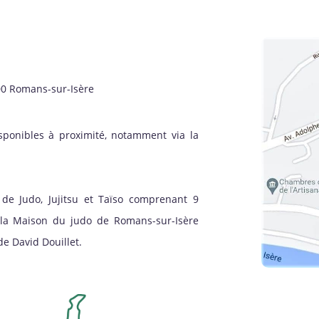
00 Romans-sur-Isère
sponibles à proximité, notamment via la
de Judo, Jujitsu et Taïso comprenant 9
à la Maison du judo de Romans-sur-Isère
e David Douillet.