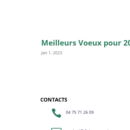
Meilleurs Voeux pour 20
Jan 1, 2023
CONTACTS

04 75 71 26 09