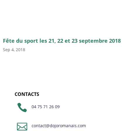
Fête du sport les 21, 22 et 23 septembre 2018
Sep 4, 2018
CONTACTS

04 75 71 26 09

contact@dojoromanais.com