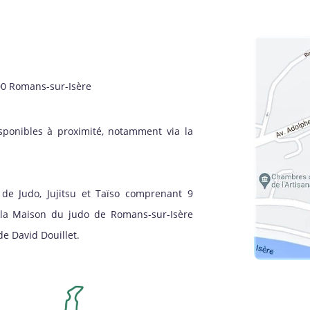
00 Romans-sur-Isère
sponibles à proximité, notamment via la
de Judo, Jujitsu et Taïso comprenant 9
à la Maison du judo de Romans-sur-Isère
e David Douillet.