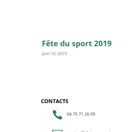
Fête du sport 2019
Juin 10, 2019
CONTACTS

04 75 71 26 09