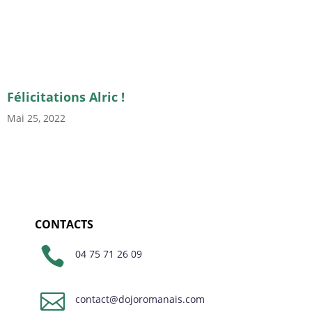
Félicitations Alric !
Mai 25, 2022
CONTACTS

04 75 71 26 09

contact@dojoromanais.com