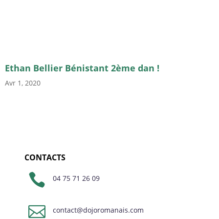
Ethan Bellier Bénistant 2ème dan !
Avr 1, 2020
CONTACTS

04 75 71 26 09

contact@dojoromanais.com