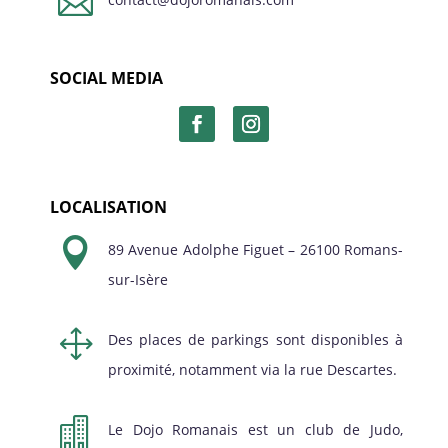

SOCIAL MEDIA
LOCALISATION

89 Avenue Adolphe Figuet – 26100 Romans-
sur-Isère
1
Des places de parkings sont disponibles à
proximité, notamment via la rue Descartes.

Le Dojo Romanais est un club de Judo,