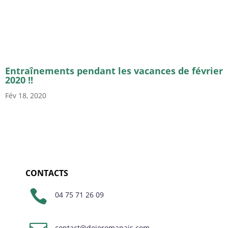
Entraînements pendant les vacances de février
2020 !!
Fév 18, 2020
CONTACTS

04 75 71 26 09
contact@dojoromanais.com