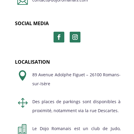

SOCIAL MEDIA
LOCALISATION

89 Avenue Adolphe Figuet – 26100 Romans-
sur-Isère
1
Des places de parkings sont disponibles à
proximité, notamment via la rue Descartes.

Le Dojo Romanais est un club de Judo,