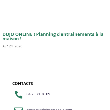
DOJO ONLINE ! Planning d’entraînements à la
maison !
Avr 24, 2020
CONTACTS

04 75 71 26 09
contact@dojoromanais.com