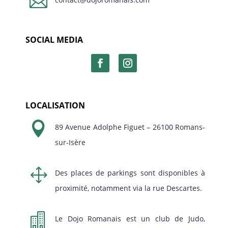

SOCIAL MEDIA
LOCALISATION

89 Avenue Adolphe Figuet – 26100 Romans-
sur-Isère
1
Des places de parkings sont disponibles à
proximité, notamment via la rue Descartes.

Le Dojo Romanais est un club de Judo,