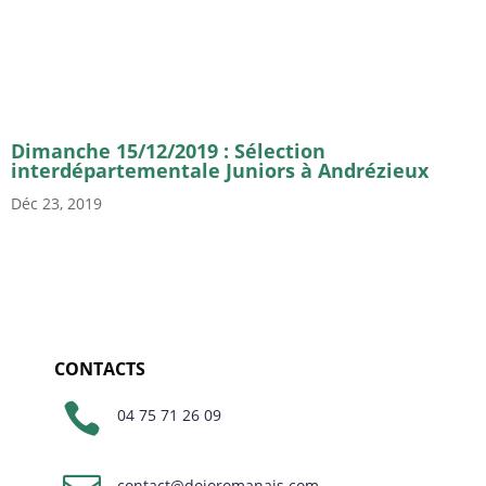
Dimanche 15/12/2019 : Sélection
interdépartementale Juniors à Andrézieux
Déc 23, 2019
CONTACTS

04 75 71 26 09
contact@dojoromanais.com