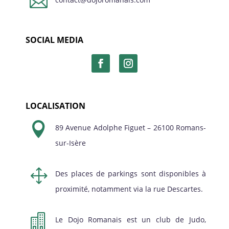

SOCIAL MEDIA
LOCALISATION

89 Avenue Adolphe Figuet – 26100 Romans-
sur-Isère
1
Des places de parkings sont disponibles à
proximité, notamment via la rue Descartes.

Le Dojo Romanais est un club de Judo,