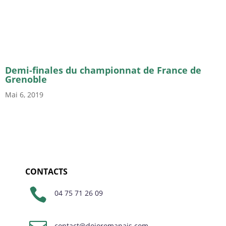
Demi-finales du championnat de France de
Grenoble
Mai 6, 2019
CONTACTS

04 75 71 26 09
contact@dojoromanais.com