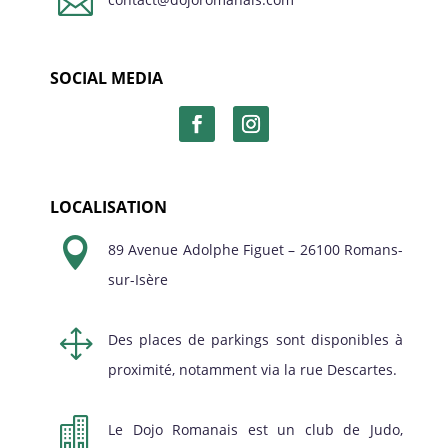

SOCIAL MEDIA
LOCALISATION

89 Avenue Adolphe Figuet – 26100 Romans-
sur-Isère
1
Des places de parkings sont disponibles à
proximité, notamment via la rue Descartes.

Le Dojo Romanais est un club de Judo,