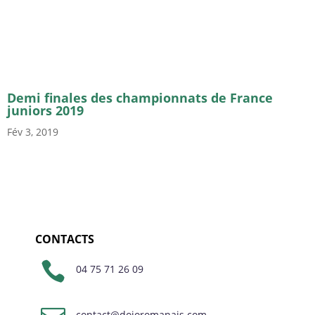
Demi finales des championnats de France
juniors 2019
Fév 3, 2019
CONTACTS

04 75 71 26 09
contact@dojoromanais.com