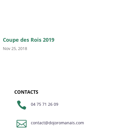
Coupe des Rois 2019
Nov 25, 2018
CONTACTS

04 75 71 26 09

contact@dojoromanais.com