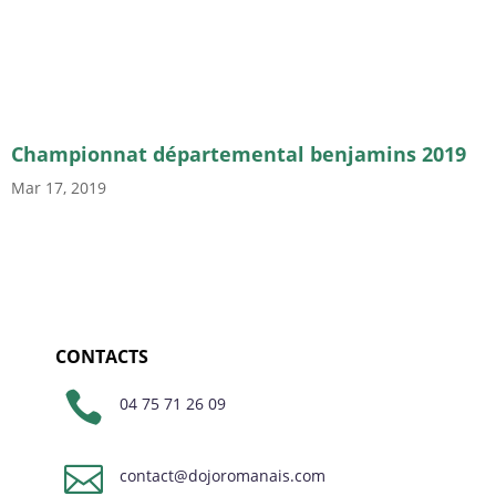
Championnat départemental benjamins 2019
Mar 17, 2019
CONTACTS

04 75 71 26 09

contact@dojoromanais.com