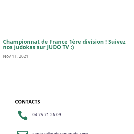
Championnat de France 1ère division ! Suivez
nos judokas sur JUDO TV :)
Nov 11, 2021
CONTACTS

04 75 71 26 09
contact@dojoromanais.com