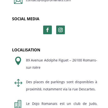

SOCIAL MEDIA
LOCALISATION

89 Avenue Adolphe Figuet – 26100 Romans-
sur-Isère
1
Des places de parkings sont disponibles à
proximité, notamment via la rue Descartes.

Le Dojo Romanais est un club de Judo,