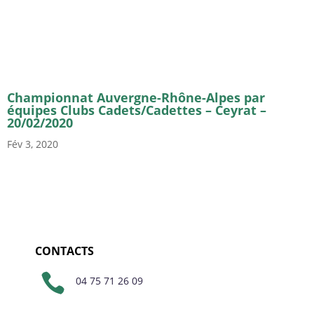
Championnat Auvergne-Rhône-Alpes par
équipes Clubs Cadets/Cadettes – Ceyrat –
20/02/2020
Fév 3, 2020
CONTACTS

04 75 71 26 09