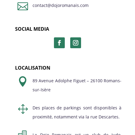

contact@dojoromanais.com
SOCIAL MEDIA
LOCALISATION

89 Avenue Adolphe Figuet – 26100 Romans-
sur-Isère
1
Des places de parkings sont disponibles à
proximité, notamment via la rue Descartes.
Le Dojo Romanais est un club de Judo,