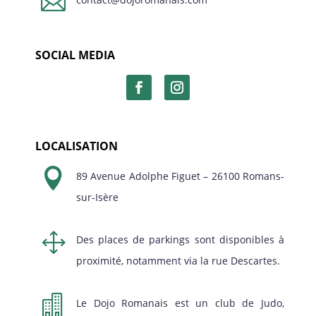

SOCIAL MEDIA
LOCALISATION

89 Avenue Adolphe Figuet – 26100 Romans-
sur-Isère
1
Des places de parkings sont disponibles à
proximité, notamment via la rue Descartes.

Le Dojo Romanais est un club de Judo,