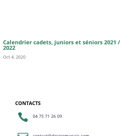
Calendrier cadets, juniors et séniors 2021 /
2022
Oct 4, 2020
CONTACTS

04 75 71 26 09
contact@dojoromanais.com