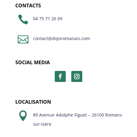
CONTACTS

04 75 71 26 09

contact@dojoromanais.com
SOCIAL MEDIA
LOCALISATION

89 Avenue Adolphe Figuet – 26100 Romans-
sur-Isère