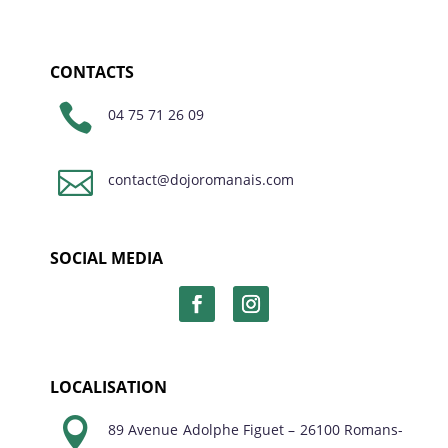
CONTACTS

04 75 71 26 09

contact@dojoromanais.com
SOCIAL MEDIA
LOCALISATION

89 Avenue Adolphe Figuet – 26100 Romans-