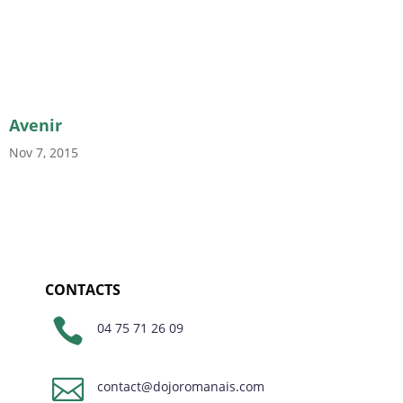
Avenir
Nov 7, 2015
CONTACTS

04 75 71 26 09

contact@dojoromanais.com