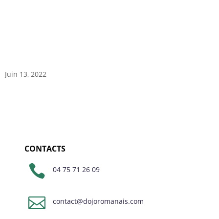
Juin 13, 2022
CONTACTS

04 75 71 26 09

contact@dojoromanais.com