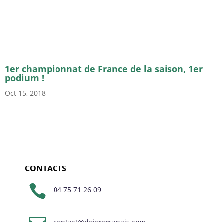
1er championnat de France de la saison, 1er
podium !
Oct 15, 2018
CONTACTS

04 75 71 26 09
contact@dojoromanais.com