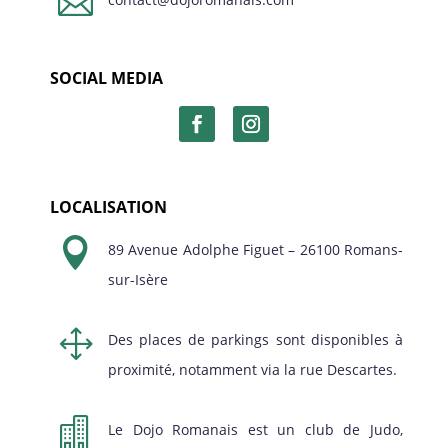

SOCIAL MEDIA
LOCALISATION

89 Avenue Adolphe Figuet – 26100 Romans-
sur-Isère
1
Des places de parkings sont disponibles à
proximité, notamment via la rue Descartes.

Le Dojo Romanais est un club de Judo,