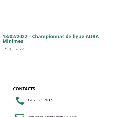
13/02/2022 – Championnat de ligue AURA
Minimes
Fév 13, 2022
CONTACTS

04 75 71 26 09
contact@dojoromanais.com