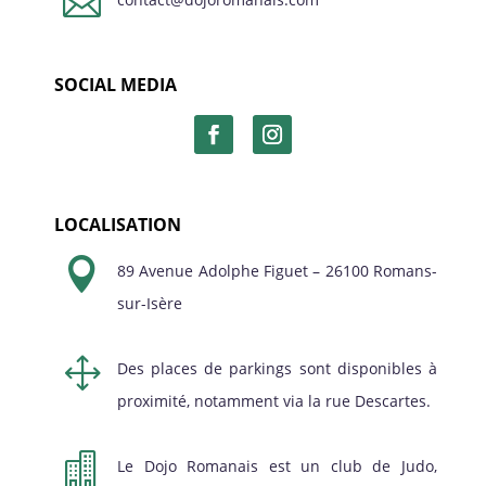

SOCIAL MEDIA
LOCALISATION

89 Avenue Adolphe Figuet – 26100 Romans-
sur-Isère
1
Des places de parkings sont disponibles à
proximité, notamment via la rue Descartes.

Le Dojo Romanais est un club de Judo,