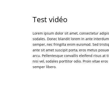
Test vidéo
Lorem ipsum dolor sit amet, consectetur adipisc
sodales. Donec blandit lorem in ante interdum 
semper, nec fringilla enim euismod. Sed tristi
ante sit amet suscipit porta, eros metus posue
arcu. Pellentesque convallis eleifend risus a
nisi vel, sodales porttitor odio. Proin vitae ero
semper libero.