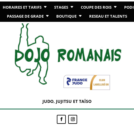
HORAIRES ET TARIFS
STAGES
COUPE DES ROIS
PODI
PASSAGE DE GRADE
BOUTIQUE
RESEAU ET TALENTS
JUDO, JUJITSU ET TAÏSO