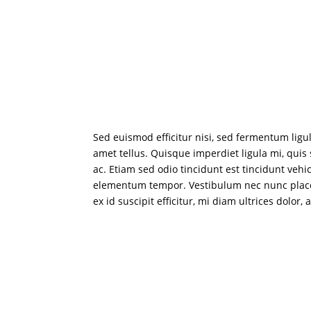
Sed euismod efficitur nisi, sed fermentum ligu
amet tellus. Quisque imperdiet ligula mi, quis 
ac. Etiam sed odio tincidunt est tincidunt veh
elementum tempor. Vestibulum nec nunc placerat,
ex id suscipit efficitur, mi diam ultrices dol