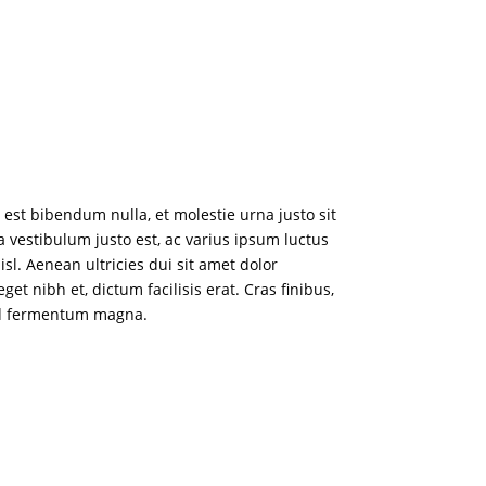
 est bibendum nulla, et molestie urna justo sit
la vestibulum justo est, ac varius ipsum luctus
sl. Aenean ultricies dui sit amet dolor
t nibh et, dictum facilisis erat. Cras finibus,
 sed fermentum magna.