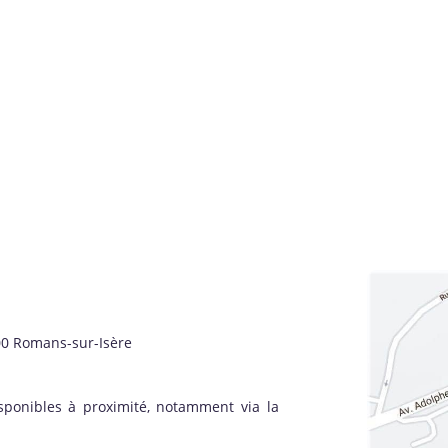
00 Romans-sur-Isère
sponibles à proximité, notamment via la