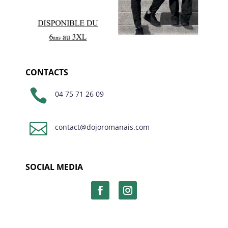
CONTACTS

04 75 71 26 09

contact@dojoromanais.com
SOCIAL MEDIA